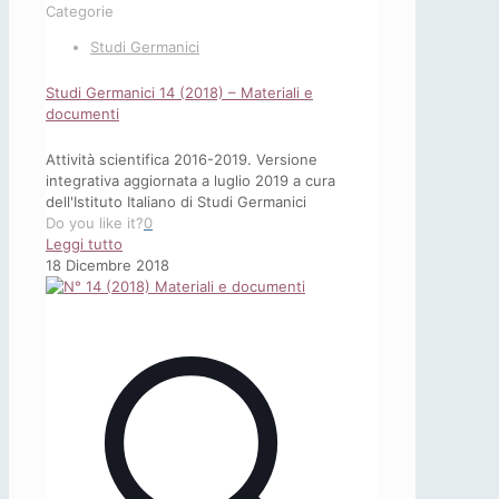
Categorie
Studi Germanici
Studi Germanici 14 (2018) – Materiali e
documenti
Attività scientifica 2016-2019. Versione
integrativa aggiornata a luglio 2019 a cura
dell'Istituto Italiano di Studi Germanici
Do you like it?
0
-
Leggi tutto
Studi
18 Dicembre 2018
Germanici
14
(2018)
–
Materiali
e
documenti