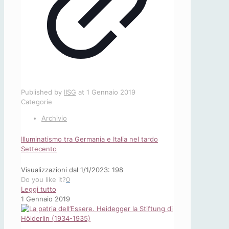
Published by
IISG
at
1 Gennaio 2019
Categorie
Archivio
Illuminatismo tra Germania e Italia nel tardo
Settecento
Visualizzazioni dal 1/1/2023: 198
Do you like it?
0
-
Leggi tutto
Illuminatismo
1 Gennaio 2019
tra
Germania
e