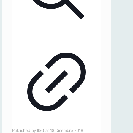
Published by
IISG
at
18 Dicembre 2018