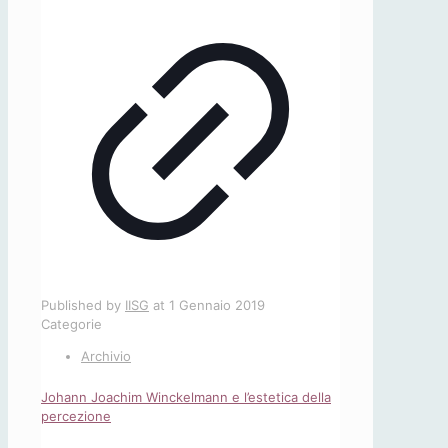
Published by
IISG
at
1 Gennaio 2019
Categorie
Archivio
Johann Joachim Winckelmann e l’estetica della
percezione