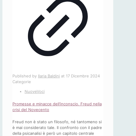
Published by
Ilaria Baldini
at
17 Dicembre 2024
Categorie
NuoveVoci
Promesse e minacce dell’inconscio. Freud nella
crisi del Novecento
Freud non è stato un filosofo, né tantomeno si
è mai considerato tale. Il confronto con il padre
della psicanalisi è però un capitolo centrale