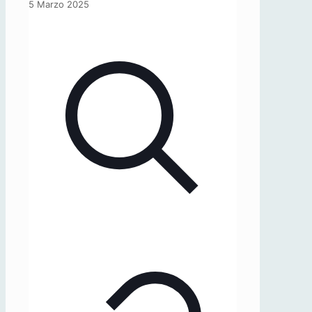
«Osservatorio
5 Marzo 2025
SICIT»,
15/2024
(auf
Deutsch)