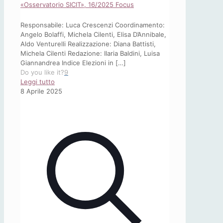
«Osservatorio SICIT», 16/2025 Focus
Responsabile: Luca Crescenzi Coordinamento:
Angelo Bolaffi, Michela Cilenti, Elisa D’Annibale,
Aldo Venturelli Realizzazione: Diana Battisti,
Michela Cilenti Redazione: Ilaria Baldini, Luisa
Giannandrea Indice Elezioni in
[…]
Do you like it?
9
-
Leggi tutto
«Osservatorio
8 Aprile 2025
SICIT»,
16/2025
Focus