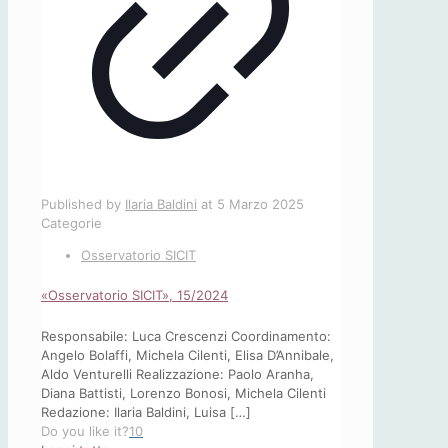
Published by
Ilaria Baldini
at
5 Marzo 2025
Categorie
Osservatorio SICIT
«Osservatorio SICIT», 15/2024
Responsabile: Luca Crescenzi Coordinamento:
Angelo Bolaffi, Michela Cilenti, Elisa D’Annibale,
Aldo Venturelli Realizzazione: Paolo Aranha,
Diana Battisti, Lorenzo Bonosi, Michela Cilenti
Redazione: Ilaria Baldini, Luisa
[…]
Do you like it?
10