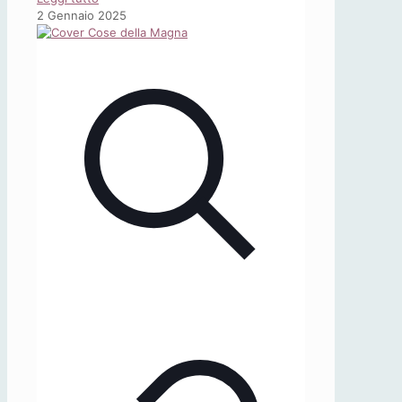
Studi
2 Gennaio 2025
Germanici
26
(2024)