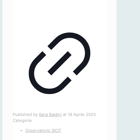
Published by
Ilaria Baldini
at
18 Aprile 2025
Categorie
Osservatorio SICIT