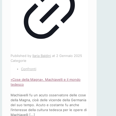
Published by
Ilaria Baldini
at
2 Gennaio 2025
Categorie
Confronti
«Cose della Magna». Machiavelli e il mondo
tedesco
Machiavelli fu un acuto osservatore delle cose
della Magna, cioè delle vicende della Germania
del suo tempo. Acuto e costante fu anche
l’interesse della cultura tedesca per le opere di
Machiavelli [...]