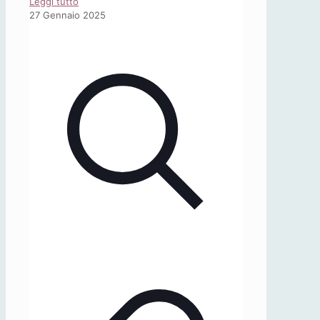
-
Leggi tutto
«Osservatorio
27 Gennaio 2025
SICIT»,
15/2024