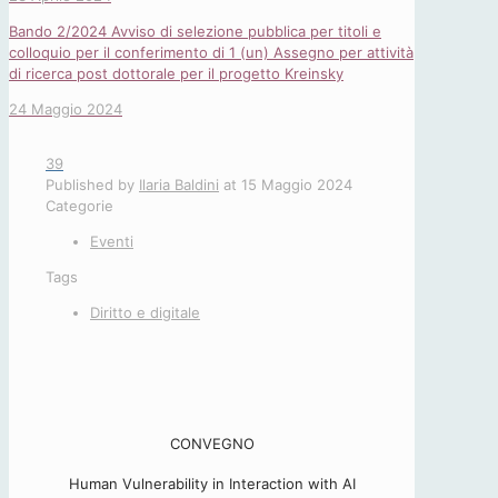
Bando 2/2024 Avviso di selezione pubblica per titoli e
colloquio per il conferimento di 1 (un) Assegno per attività
di ricerca post dottorale per il progetto Kreinsky
24 Maggio 2024
39
Published by
Ilaria Baldini
at
15 Maggio 2024
Categorie
Eventi
Tags
Diritto e digitale
CONVEGNO
Human Vulnerability in Interaction with AI