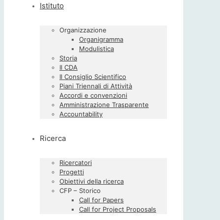
Istituto
Organizzazione
Organigramma
Modulistica
Storia
Il CDA
Il Consiglio Scientifico
Piani Triennali di Attività
Accordi e convenzioni
Amministrazione Trasparente
Accountability
Ricerca
Ricercatori
Progetti
Obiettivi della ricerca
CFP – Storico
Call for Papers
Call for Project Proposals