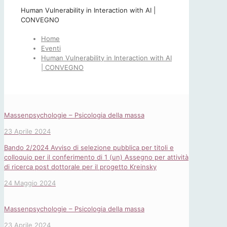
Human Vulnerability in Interaction with AI |
CONVEGNO
Home
Eventi
Human Vulnerability in Interaction with AI
| CONVEGNO
Massenpsychologie – Psicologia della massa
23 Aprile 2024
Bando 2/2024 Avviso di selezione pubblica per titoli e
colloquio per il conferimento di 1 (un) Assegno per attività
di ricerca post dottorale per il progetto Kreinsky
24 Maggio 2024
Massenpsychologie – Psicologia della massa
23 Aprile 2024