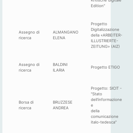
Edition"
Progetto
Digitalizzazione
Assegno di
ALMANGANO
della «ARBEITER-
ricerca
ELENA
ILLUSTRIERTE-
ZEITUNG» (AIZ)
Assegno di
BALDINI
Progetto ETIGO
ricerca
ILARIA
Progetto: SICIT -
"Stato
dell’informazione
Borsa di
BRUZZESE
e
ricerca
ANDREA
della
comunicazione
italo-tedesca"