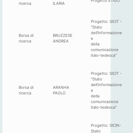
Progetto ETIGO
ricerca
ILARIA
Progetto: SICIT -
"Stato
dell’informazione
Borsa di
BRUZZESE
e
ricerca
ANDREA
della
comunicazione
italo-tedesca"
Progetto: SICIT -
"Stato
dell’informazione
Borsa di
ARANHA
e
ricerca
PAOLO
della
comunicazione
italo-tedesca"
Progetto: SICIN-
Stato