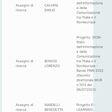
dell'Informazione
Assegno di
CALVANI
e della
ricerca
EMILIO
Comunicazione
tra l'Italia e il
Nordeuropa
Progetto: SICIN-
Stato
dell'Informazione
e della
Comunicazione
Assegno di
BONOSI
tra l'Italia e il
ricerca
LORENZO
Nordeuropa -
Bando PRIN 2022
(Decreto
direttoriale MUR
n.1012 del
06/07/2023)
Assegno di
NARDELLI
Progetto E-
ricerca
BENEDETTA
LEARNING