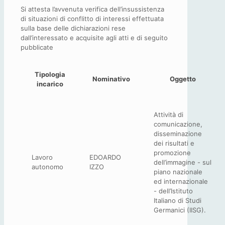
Si attesta l’avvenuta verifica dell’insussistenza
di situazioni di conflitto di interessi effettuata
sulla base delle dichiarazioni rese
dall’interessato e acquisite agli atti e di seguito
pubblicate
Tipologia
Nominativo
Oggetto
incarico
Attività di
comunicazione,
disseminazione
dei risultati e
promozione
Lavoro
EDOARDO
dell’immagine - sul
autonomo
IZZO
piano nazionale
ed internazionale
- dell’Istituto
Italiano di Studi
Germanici (IISG).