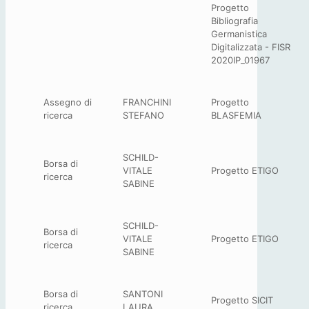
Progetto
Bibliografia
Germanistica
Digitalizzata - FISR
2020IP_01967
Assegno di
FRANCHINI
Progetto
ricerca
STEFANO
BLASFEMIA
SCHILD-
Borsa di
VITALE
Progetto ETIGO
ricerca
SABINE
SCHILD-
Borsa di
VITALE
Progetto ETIGO
ricerca
SABINE
Borsa di
SANTONI
Progetto SICIT
ricerca
LAURA