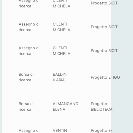
Assegno di
CILENTI
Progetto SICIT
ricerca
MICHELA
Assegno di
CILENTI
Progetto SICIT
ricerca
MICHELA
Assegno di
CILENTI
Progetto SICIT
ricerca
MICHELA
Borsa di
BALDINI
Progetto ETIGO
ricerca
ILARIA
Borsa di
ALMANGANO
Progetto
ricerca
ELENA
BIBLIOTECA
Assegno di
VENTIN
Progetto E-