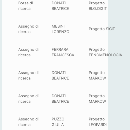
Borsa di
DONATI
Progetto
ricerca
BEATRICE
BI.G.DIGIT
Assegno di
MESINI
Progetto SICIT
ricerca
LORENZO
Assegno di
FERRARA
Progetto
ricerca
FRANCESCA
FENOMENOLOGIA
Assegno di
DONATI
Progetto
ricerca
BEATRICE
MARKOW
Assegno di
DONATI
Progetto
ricerca
BEATRICE
MARKOW
Assegno di
PUZZO
Progetto
ricerca
GIULIA
LEOPARDI