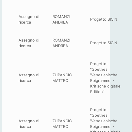
Assegno di
ROMANZI
Progetto SICIN
ricerca
ANDREA
Assegno di
ROMANZI
Progetto SICIN
ricerca
ANDREA
Progetto:
"Goethes
Assegno di
ZUPANCIC
'Venezianische
ricerca
MATTEO
Epigramme' -
Kritische digitale
Edition"
Progetto:
"Goethes
Assegno di
ZUPANCIC
'Venezianische
ricerca
MATTEO
Epigramme' -
Kritische digitale