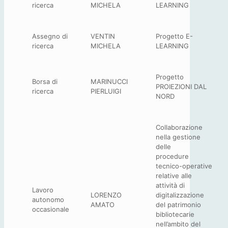
ricerca
MICHELA
LEARNING
Assegno di
VENTIN
Progetto E-
ricerca
MICHELA
LEARNING
Progetto
Borsa di
MARINUCCI
PROIEZIONI DAL
ricerca
PIERLUIGI
NORD
Collaborazione
nella gestione
delle
procedure
tecnico-operative
relative alle
attività di
Lavoro
LORENZO
digitalizzazione
autonomo
AMATO
del patrimonio
occasionale
bibliotecarie
nell’ambito del